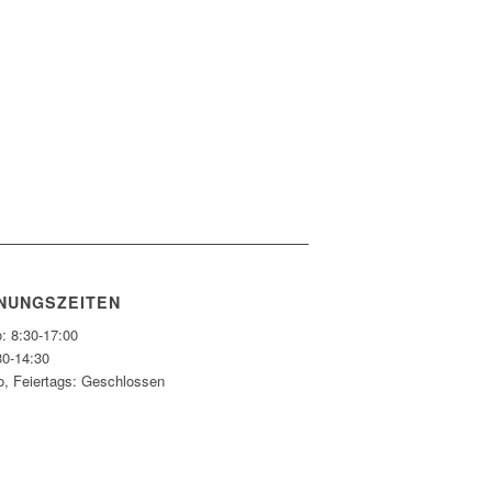
NUNGSZEITEN
: 8:30-17:00
30-14:30
o, Feiertags: Geschlossen