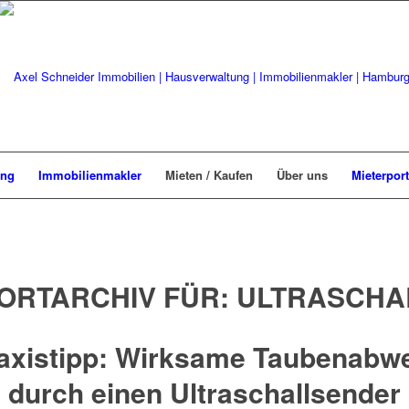
ung
Immobilienmakler
Mieten / Kaufen
Über uns
Mieterport
ORTARCHIV FÜR:
ULTRASCHA
axistipp: Wirksame Taubenabw
durch einen Ultraschallsender