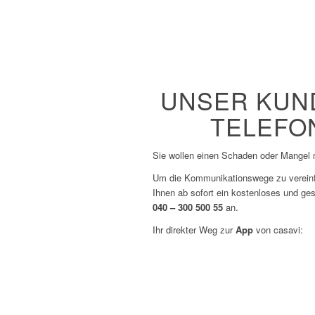
UNSER KUND
TELEFON
Sie wollen einen Schaden oder Mangel m
Um die Kommunikationswege zu vereinfac
Ihnen ab sofort ein kostenloses und ges
040 – 300 500 55
an.
Ihr direkter Weg zur
App
von casavi: