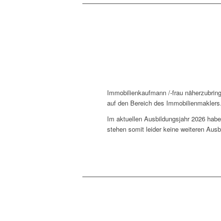
Immobilienkaufmann /-frau näherzubrin
auf den Bereich des Immobilienmaklers
Im aktuellen Ausbildungsjahr 2026 haben
stehen somit leider keine weiteren Ausb