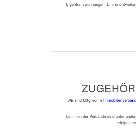
Eigentumswohnungen, Ein- und Zweifam
ZUGEHÖRI
Wir sind Mitglied im
Immobilienverband
Leitlinien der Verbände sind unter ande
erfolgreic