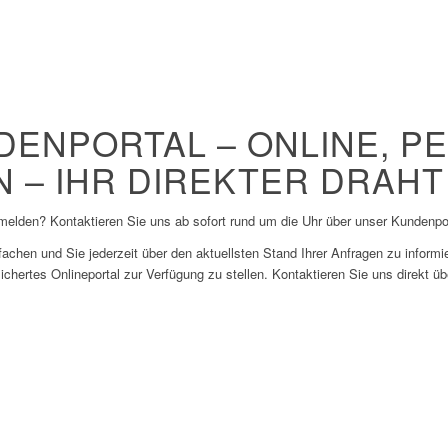
ENPORTAL – ONLINE, P
 – IHR DIREKTER DRAHT
elden? Kontaktieren Sie uns ab sofort rund um die Uhr über unser Kundenpor
hen und Sie jederzeit über den aktuellsten Stand Ihrer Anfragen zu informi
ichertes Onlineportal zur Verfügung zu stellen. Kontaktieren Sie uns direkt ü