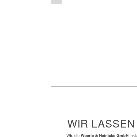
WIR LASSEN 
Wir, die
Woerle & Heinicke GmbH
inkl