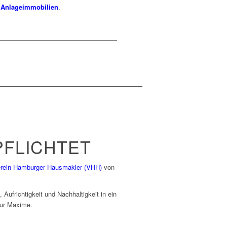
Anlageimmobilien
.
PFLICHTET
rein Hamburger Hausmakler (VHH)
von
Aufrichtigkeit und Nachhaltigkeit in ein
zur Maxime.