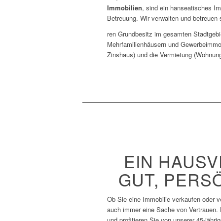
Immobilien
, sind ein hanseatisches I
Betreuung. Wir verwalten und betreuen 
ren Grundbesitz im gesamten Stadtgebi
Mehrfamilienhäusern und Gewerbeimmob
Zinshaus) und die Vermietung (Wohnun
EIN HAUSV
GUT, PERS
Ob Sie eine Immobilie verkaufen oder v
auch immer eine Sache von Vertrauen. 
und profitieren Sie von unserer 45-jäh