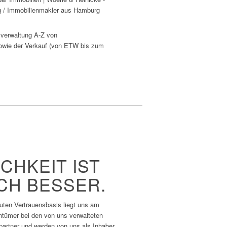
sverwaltung A-Z von
owie der Verkauf (von ETW bis zum
CHKEIT IST
CH BESSER.
ten Vertrauensbasis liegt uns am
ntümer bei den von uns verwalteten
artner und werden von uns als Inhaber