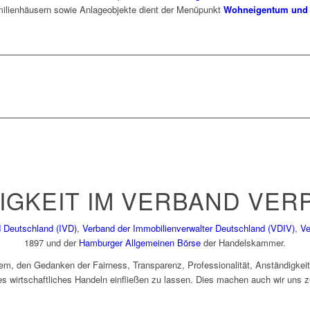
ilienhäusern sowie Anlageobjekte dient der Menüpunkt
Wohneigentum und 
GKEIT IM VERBAND VER
 Deutschland (IVD)
,
Verband der Immobilienverwalter Deutschland (VDIV)
,
Ve
1897 und der
Hamburger Allgemeinen Börse
der Handelskammer.
rem, den Gedanken der Fairness, Transparenz, Professionalität, Anständigkeit, 
hes wirtschaftliches Handeln einfließen zu lassen. Dies machen auch wir uns 