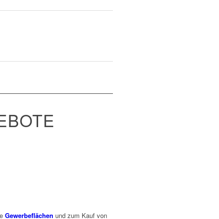
EBOTE
ie
Gewerbeflächen
und zum Kauf von