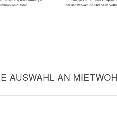
 Immobilienmakler.
bei der Verwaltung und beim Verka
LE AUSWAHL AN MIETWO