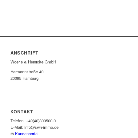
ANSCHRIFT
Woerle & Heinicke GmbH
Hermannstraße 40
20095 Hamburg
KONTAKT
Telefon: +49(40)300500-0
E-Mail: info@swh-immo.de
✉
Kundenportal