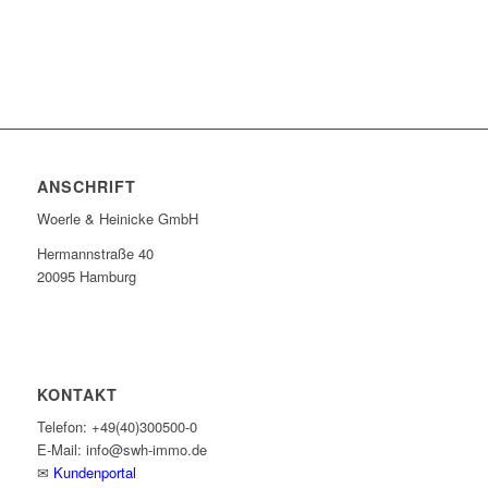
ANSCHRIFT
Woerle & Heinicke GmbH
Hermannstraße 40
20095 Hamburg
KONTAKT
Telefon: +49(40)300500-0
E-Mail: info@swh-immo.de
✉
Kundenportal