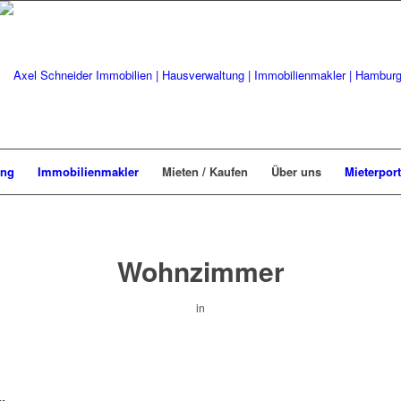
ung
Immobilienmakler
Mieten / Kaufen
Über uns
Mieterport
Wohnzimmer
in