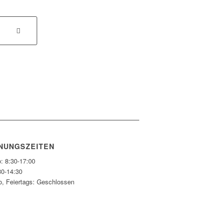
NUNGSZEITEN
: 8:30-17:00
30-14:30
o, Feiertags: Geschlossen