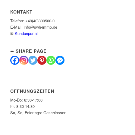
KONTAKT
Telefon: +49(40)300500-0
E-Mail: info@swh-immo.de
✉
Kundenportal
➦ SHARE PAGE
ÖFFNUNGSZEITEN
Mo-Do: 8:30-17:00
Fr: 8:30-14:30
Sa, So, Feiertags: Geschlossen