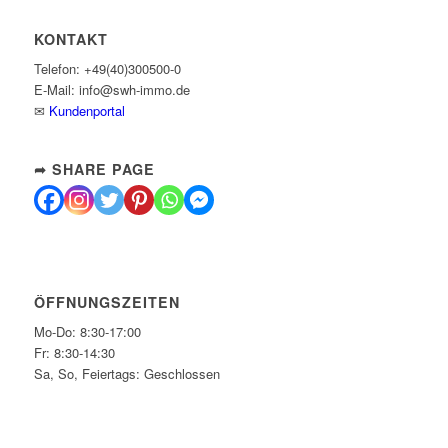
KONTAKT
Telefon: +49(40)300500-0
E-Mail: info@swh-immo.de
✉
Kundenportal
➦ SHARE PAGE
ÖFFNUNGSZEITEN
Mo-Do: 8:30-17:00
Fr: 8:30-14:30
Sa, So, Feiertags: Geschlossen