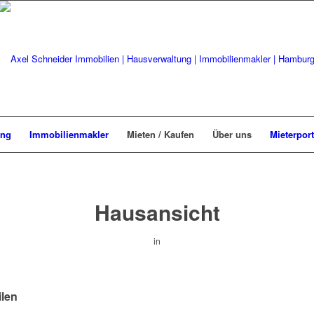
ung
Immobilienmakler
Mieten / Kaufen
Über uns
Mieterport
Hausansicht
in
ilen