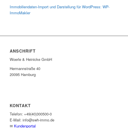
Immobiliendaten-Import und Darstellung für WordPress: WP-
ImmoMakler
ANSCHRIFT
Woerle & Heinicke GmbH
Hermannstraße 40
20095 Hamburg
KONTAKT
Telefon: +49(40)300500-0
E-Mail: info@swh-immo.de
✉
Kundenportal