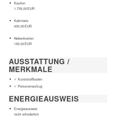
Kaution
1.755,00 EUR
Kaltmiete
430,00 EUR
Nebenkosten
155,00 EUR
AUSSTATTUNG /
MERKMALE
✓ Kunststoffboden
✓ Personenaufzug
ENERGIEAUSWEIS
Energieausweis
nicht erforderlich