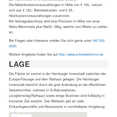
Die Nebenkostenvorauszahlungen in Höhe von € 155,- setzen
sich aus € 120,- Betriebskosten- und € 35,-
Heizkostenvorauszahlungen zusammen.
Bei Vertragsabschluss wird eine Provision in Höhe von einer
Netto-Warmmiete plus MwSt. fällig, welche vom Mieter zu zahlen
ist.
Bei Fragen oder Interesse melden Sie sich gerne unter
040 300
5000
.
Weitere Angebote finden Sie auf
http://www.schneiderimmo.de
LAGE
Die Fläche ist zentral in der Hamburger Innenstadt zwischen der
Europa-Passage und dem Rathaus gelegen. Die Hamburger
Innenstadt besticht durch die gute Anbindung an die öffentlichen
Verkehrsmittel, mehrere U-/S-Bahnstationen
(Jungfernstieg/Rathaus) sowie einige Buslinien sind fußläufig in
kürzester Zeit erreicht. Des Weiteren gibt es viele
Einkaufsgeschäfte und Restaurants in unmittelbarer Umgebung.