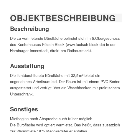
OBJEKT­BESCHREIBUNG
Beschreibung
Die zu vermietende Bürofläche befindet sich im 5.Obergeschoss
des Kontorhauses Fölsch-Block (www.foelsch-block.de) in der
Hamburger Innenstadt, direkt am Rathausmarkt.
Ausstattung
Die lichtdurchflutete Bürofläche mit 32,5 m² bietet ein
angenehmes Arbeitsumfeld. Der Raum ist mit einem PVC-Boden
ausgestattet und verfügt über ein Waschbecken mit praktischem
Unterschrank.
Sonstiges
Mietbeginn nach Absprache auch früher möglich.
Die Bürofläche wird optiert vermietet. Das heißt, dass zusätzlich
zur Warmmiete 19 % Mehrwertsteuer anfallen.