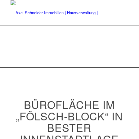
BÜROFLÄCHE IM
„FÖLSCH-BLOCK“ IN
BESTER
INNENSTADTLAGE