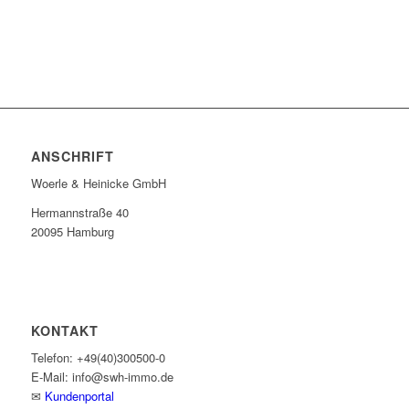
ANSCHRIFT
Woerle & Heinicke GmbH
Hermannstraße 40
20095 Hamburg
KONTAKT
Telefon: +49(40)300500-0
E-Mail: info@swh-immo.de
✉
Kundenportal