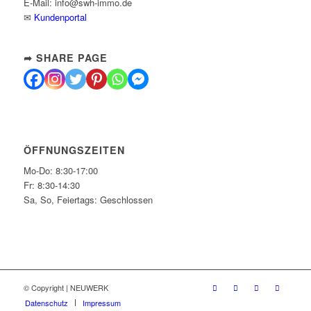
E-Mail: info@swh-immo.de
✉
Kundenportal
➦ SHARE PAGE
ÖFFNUNGSZEITEN
Mo-Do: 8:30-17:00
Fr: 8:30-14:30
Sa, So, Feiertags: Geschlossen
© Copyright | NEUWERK
Datenschutz
Impressum