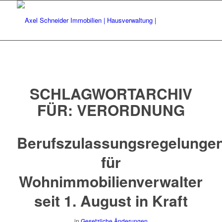
SCHLAGWORTARCHIV
FÜR:
VERORDNUNG
Berufszulassungsregelunge
für
Wohnimmobilienverwalter
seit 1. August in Kraft
in
Gesetzliche Änderungen