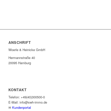
ANSCHRIFT
Woerle & Heinicke GmbH
Hermannstraße 40
20095 Hamburg
KONTAKT
Telefon: +49(40)300500-0
E-Mail: info@swh-immo.de
✉
Kundenportal