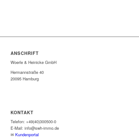
ANSCHRIFT
Woerle & Heinicke GmbH
Hermannstraße 40
20095 Hamburg
KONTAKT
Telefon: +49(40)300500-0
E-Mail: info@swh-immo.de
✉
Kundenportal