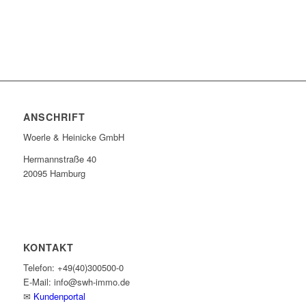
ANSCHRIFT
Woerle & Heinicke GmbH
Hermannstraße 40
20095 Hamburg
KONTAKT
Telefon: +49(40)300500-0
E-Mail: info@swh-immo.de
✉
Kundenportal