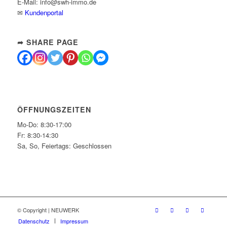
E-Mail: info@swh-immo.de
✉
Kundenportal
➦ SHARE PAGE
ÖFFNUNGSZEITEN
Mo-Do: 8:30-17:00
Fr: 8:30-14:30
Sa, So, Feiertags: Geschlossen
© Copyright | NEUWERK
Datenschutz
Impressum