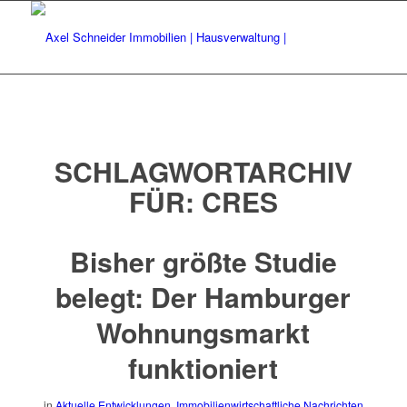
SCHLAGWORTARCHIV
FÜR:
CRES
Bisher größte Studie
belegt: Der Hamburger
Wohnungsmarkt
funktioniert
in
Aktuelle Entwicklungen
,
Immobilienwirtschaftliche Nachrichten