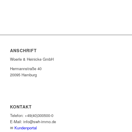
ANSCHRIFT
Woerle & Heinicke GmbH
Hermannstraße 40
20095 Hamburg
KONTAKT
Telefon: +49(40)300500-0
E-Mail: info@swh-immo.de
✉
Kundenportal