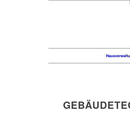
Hausverwalt
GEBÄUDETE