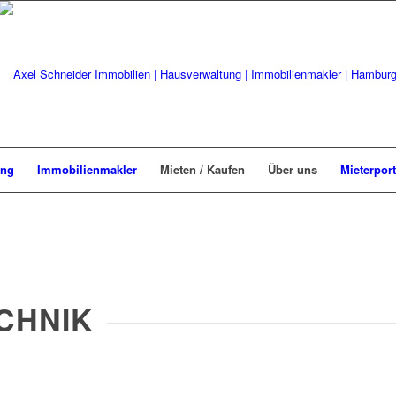
ung
Immobilienmakler
Mieten / Kaufen
Über uns
Mieterport
CHNIK