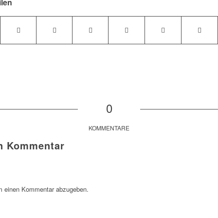
ilen
0
KOMMENTARE
en Kommentar
m einen Kommentar abzugeben.