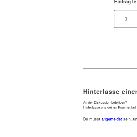
Eintrag te
Hinterlasse ein
An der Diskussion beteiligen?
Hinterlasse uns deinen Kommentar!
Du musst
angemeldet
sein, u