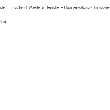
ider Immobilien | Woerle & Heinicke – Hausverwaltung / Immobilie
ilen