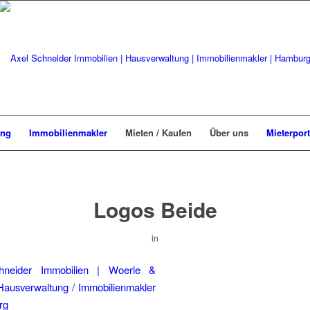
ung
Immobilienmakler
Mieten / Kaufen
Über uns
Mieterport
Logos Beide
in