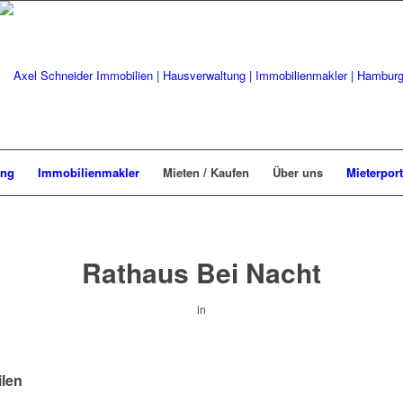
ung
Immobilienmakler
Mieten / Kaufen
Über uns
Mieterport
Rathaus Bei Nacht
in
ilen