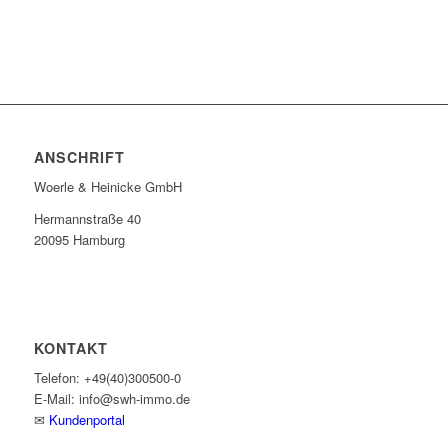
ANSCHRIFT
Woerle & Heinicke GmbH
Hermannstraße 40
20095 Hamburg
KONTAKT
Telefon: +49(40)300500-0
E-Mail: info@swh-immo.de
✉
Kundenportal