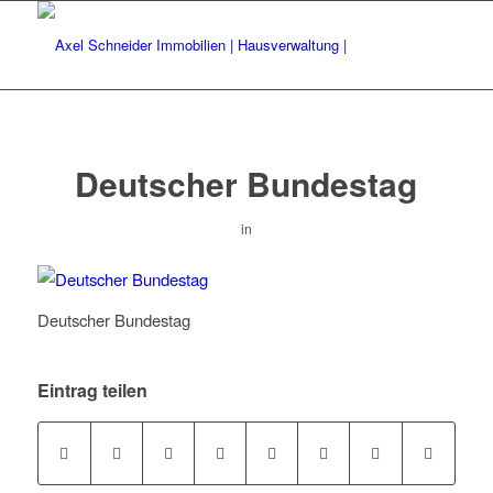
Deutscher Bundestag
in
Deutscher Bundestag
Eintrag teilen