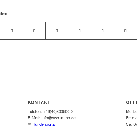
ilen
KONTAKT
ÖFF
Telefon: +49(40)300500-0
Mo-Do
E-Mail: info@swh-immo.de
Fr: 8:
✉
Kundenportal
Sa, S