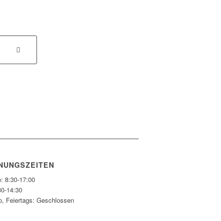
NUNGSZEITEN
: 8:30-17:00
30-14:30
o, Feiertags: Geschlossen