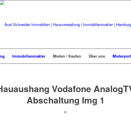
ung
Immobilienmakler
Mieten / Kaufen
Über uns
Mieterport
Hauaushang Vodafone AnalogT
Abschaltung Img 1
in