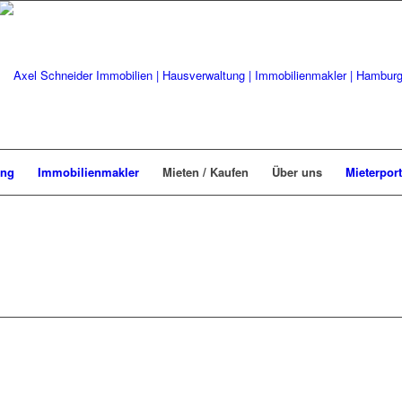
ung
Immobilienmakler
Mieten / Kaufen
Über uns
Mieterport