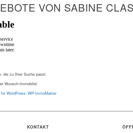
EBOTE VON SABINE CLA
e, die zu Ihrer Suche passt.
hrer Wunsch-Immobilie!
ng für WordPress: WP-ImmoMakler
KONTAKT
ÖFF