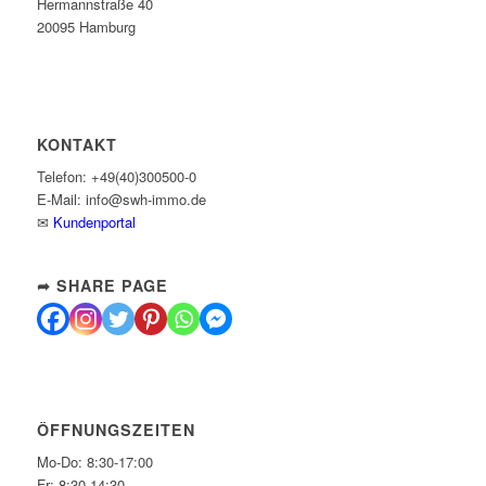
Hermannstraße 40
20095 Hamburg
KONTAKT
Telefon: +49(40)300500-0
E-Mail: info@swh-immo.de
✉
Kundenportal
➦ SHARE PAGE
ÖFFNUNGSZEITEN
Mo-Do: 8:30-17:00
Fr: 8:30-14:30