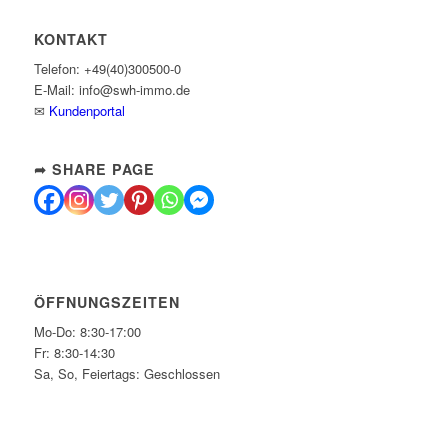
KONTAKT
Telefon: +49(40)300500-0
E-Mail: info@swh-immo.de
✉
Kundenportal
➦ SHARE PAGE
ÖFFNUNGSZEITEN
Mo-Do: 8:30-17:00
Fr: 8:30-14:30
Sa, So, Feiertags: Geschlossen