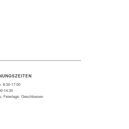
NUNGSZEITEN
: 8:30-17:00
30-14:30
o, Feiertags: Geschlossen