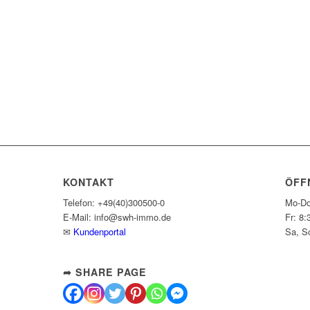
KONTAKT
ÖFF
Telefon: +49(40)300500-0
Mo-Do
E-Mail: info@swh-immo.de
Fr: 8:
✉
Kundenportal
Sa, S
➦ SHARE PAGE