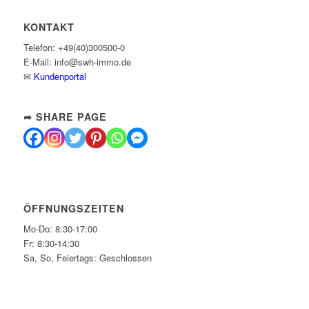
KONTAKT
Telefon: +49(40)300500-0
E-Mail: info@swh-immo.de
✉
Kundenportal
➦ SHARE PAGE
ÖFFNUNGSZEITEN
Mo-Do: 8:30-17:00
Fr: 8:30-14:30
Sa, So, Feiertags: Geschlossen