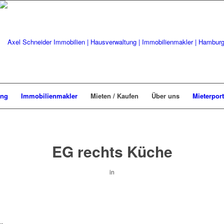
ung
Immobilienmakler
Mieten / Kaufen
Über uns
Mieterport
EG rechts Küche
in