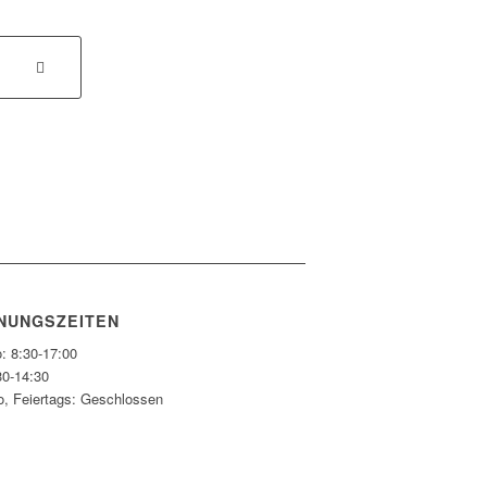
NUNGSZEITEN
: 8:30-17:00
30-14:30
o, Feiertags: Geschlossen