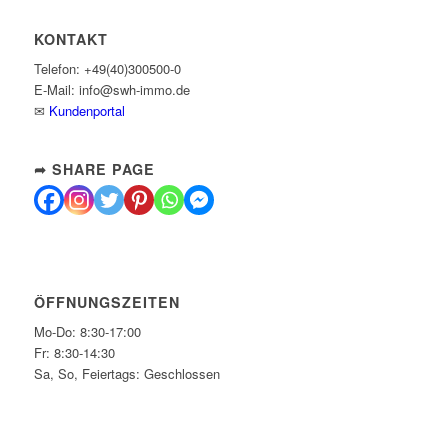
KONTAKT
Telefon: +49(40)300500-0
E-Mail: info@swh-immo.de
✉
Kundenportal
➦ SHARE PAGE
ÖFFNUNGSZEITEN
Mo-Do: 8:30-17:00
Fr: 8:30-14:30
Sa, So, Feiertags: Geschlossen