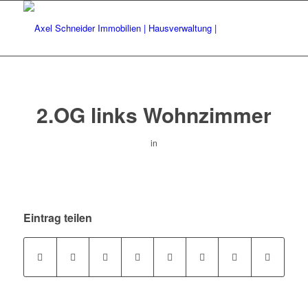
2.OG links Wohnzimmer
in
Eintrag teilen