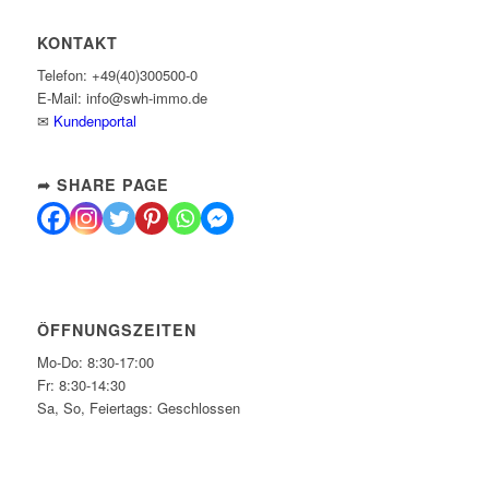
KONTAKT
Telefon: +49(40)300500-0
E-Mail: info@swh-immo.de
✉
Kundenportal
➦ SHARE PAGE
ÖFFNUNGSZEITEN
Mo-Do: 8:30-17:00
Fr: 8:30-14:30
Sa, So, Feiertags: Geschlossen