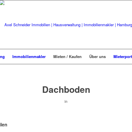
ung
Immobilienmakler
Mieten / Kaufen
Über uns
Mieterport
Dachboden
in
ilen