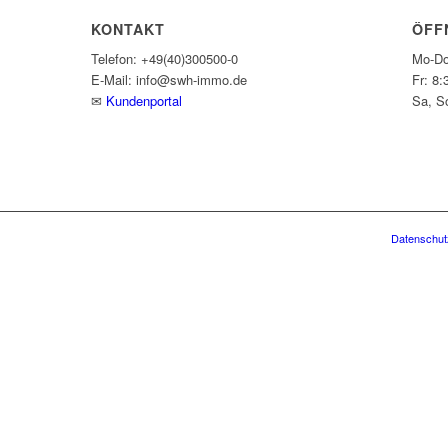
KONTAKT
ÖFF
Telefon: +49(40)300500-0
Mo-Do
E-Mail: info@swh-immo.de
Fr: 8:
✉
Kundenportal
Sa, S
Datenschut