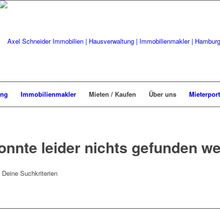
ung
Immobilienmakler
Mieten / Kaufen
Über uns
Mieterport
onnte leider nichts gefunden w
t Deine Suchkriterien