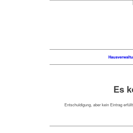
Hausverwalt
Es k
Entschuldigung, aber kein Eintrag erfüll