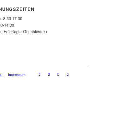
NUNGSZEITEN
: 8:30-17:00
30-14:30
o, Feiertags: Geschlossen
z
Impressum