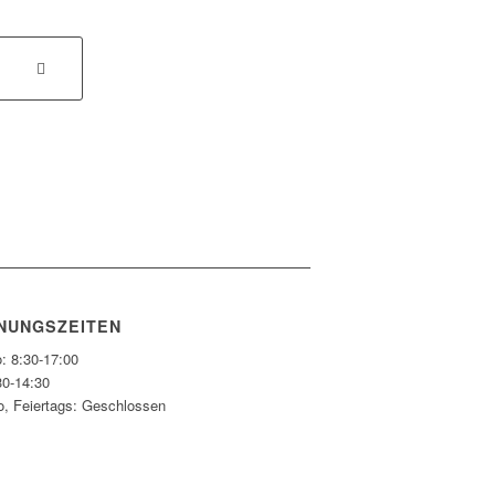
NUNGSZEITEN
: 8:30-17:00
30-14:30
o, Feiertags: Geschlossen