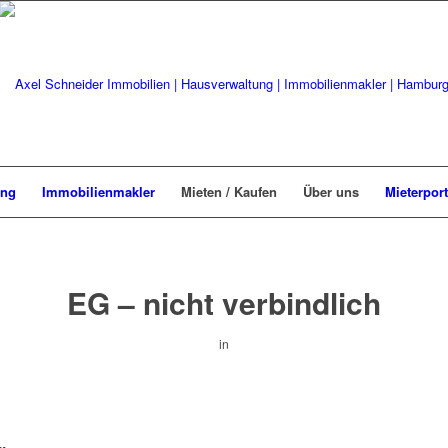
ung
Immobilienmakler
Mieten / Kaufen
Über uns
Mieterport
EG – nicht verbindlich
in