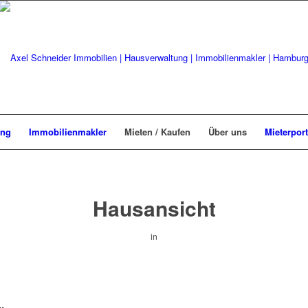
ung
Immobilienmakler
Mieten / Kaufen
Über uns
Mieterport
Hausansicht
in