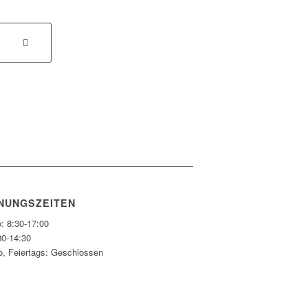
NUNGSZEITEN
: 8:30-17:00
30-14:30
o, Feiertags: Geschlossen