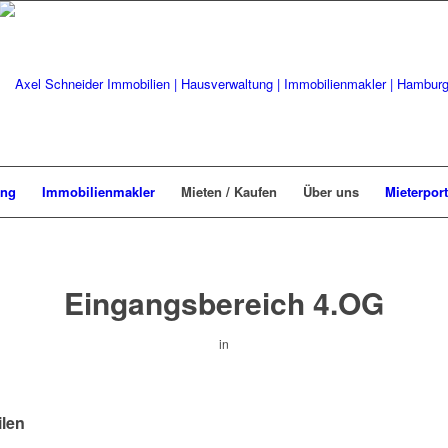
ung
Immobilienmakler
Mieten / Kaufen
Über uns
Mieterport
Eingangsbereich 4.OG
in
ilen