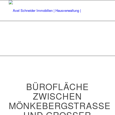
BÜROFLÄCHE
ZWISCHEN
MÖNKEBERGSTRASSE U
ND GROSSER BU