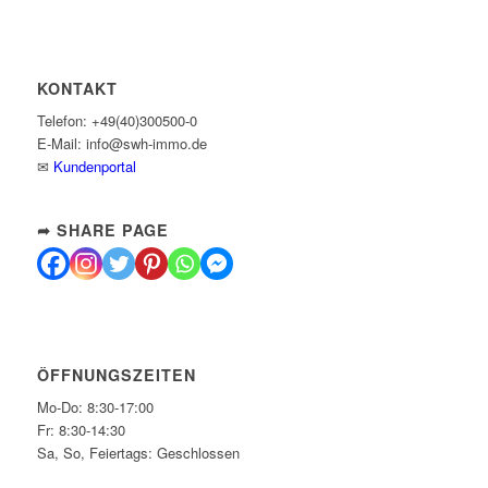
KONTAKT
Telefon: +49(40)300500-0
E-Mail: info@swh-immo.de
✉
Kundenportal
➦ SHARE PAGE
ÖFFNUNGSZEITEN
Mo-Do: 8:30-17:00
Fr: 8:30-14:30
Sa, So, Feiertags: Geschlossen