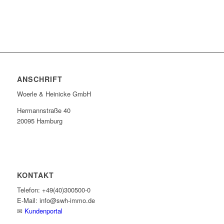
ANSCHRIFT
Woerle & Heinicke GmbH
Hermannstraße 40
20095 Hamburg
KONTAKT
Telefon: +49(40)300500-0
E-Mail: info@swh-immo.de
✉
Kundenportal