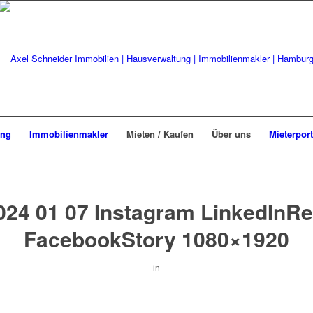
ung
Immobilienmakler
Mieten / Kaufen
Über uns
Mieterport
024 01 07 Instagram LinkedInRe
FacebookStory 1080×1920
in