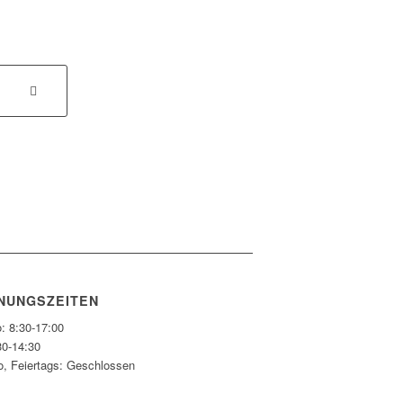
NUNGSZEITEN
: 8:30-17:00
30-14:30
o, Feiertags: Geschlossen