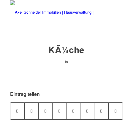
KÃ¼che
in
Eintrag teilen