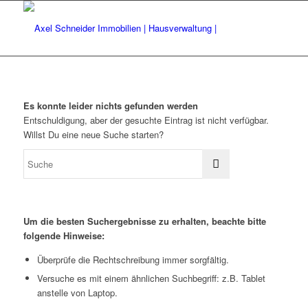
Es konnte leider nichts gefunden werden
Entschuldigung, aber der gesuchte Eintrag ist nicht verfügbar.
Willst Du eine neue Suche starten?
Um die besten Suchergebnisse zu erhalten, beachte bitte
folgende Hinweise:
Überprüfe die Rechtschreibung immer sorgfältig.
Versuche es mit einem ähnlichen Suchbegriff: z.B. Tablet
anstelle von Laptop.