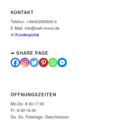
KONTAKT
Telefon: +49(40)300500-0
E-Mail: info@swh-immo.de
✉
Kundenportal
➦ SHARE PAGE
ÖFFNUNGSZEITEN
Mo-Do: 8:30-17:00
Fr: 8:30-14:30
Sa, So, Feiertags: Geschlossen