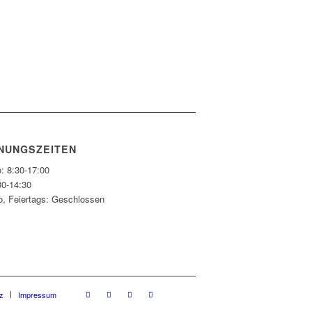
NUNGSZEITEN
: 8:30-17:00
30-14:30
o, Feiertags: Geschlossen
z
Impressum