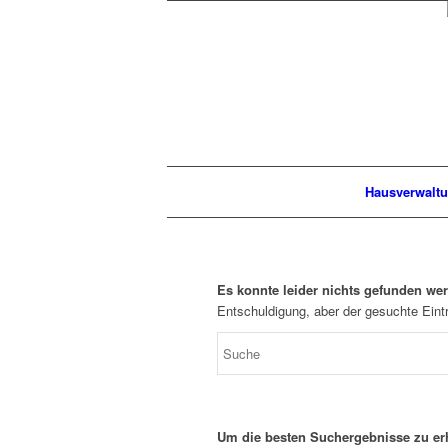
Hausverwalt
Es konnte leider nichts gefunden we
Entschuldigung, aber der gesuchte Eintr
Um die besten Suchergebnisse zu erh