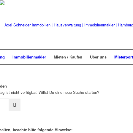
ung
Immobilienmakler
Mieten / Kaufen
Über uns
Mieterport
rden
ag ist nicht verfügbar. Willst Du eine neue Suche starten?
alten, beachte bitte folgende Hinweise: