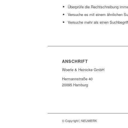
Überprüfe die Rechtschreibung immer
Versuche es mit einem ähnlichen Suc
Versuche mehr als einen Suchbegrif
ANSCHRIFT
Woerle & Heinicke GmbH
Hermannstraße 40
20095 Hamburg
© Copyright | NEUWERK