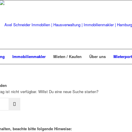
ung
Immobilienmakler
Mieten / Kaufen
Über uns
Mieterport
rden
ag ist nicht verfügbar. Willst Du eine neue Suche starten?
alten, beachte bitte folgende Hinweise: