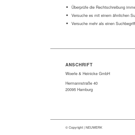
Überprüfe die Rechtschreibung immer
Versuche es mit einem ähnlichen Suc
Versuche mehr als einen Suchbegrif
ANSCHRIFT
Woerle & Heinicke GmbH
Hermannstraße 40
20095 Hamburg
© Copyright | NEUWERK