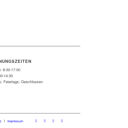
NUNGSZEITEN
: 8:30-17:00
30-14:30
o, Feiertags: Geschlossen
z
Impressum