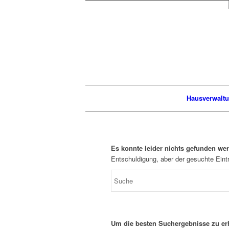
Hausverwalt
Es konnte leider nichts gefunden we
Entschuldigung, aber der gesuchte Eintr
Um die besten Suchergebnisse zu erh