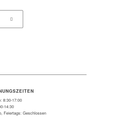
NUNGSZEITEN
: 8:30-17:00
30-14:30
o, Feiertags: Geschlossen