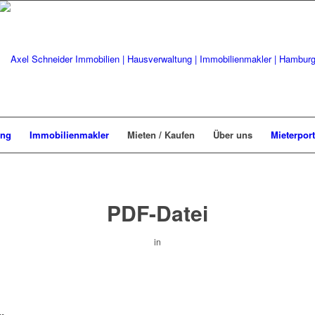
ung
Immobilienmakler
Mieten / Kaufen
Über uns
Mieterport
PDF-Datei
in